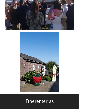
Boerenterras